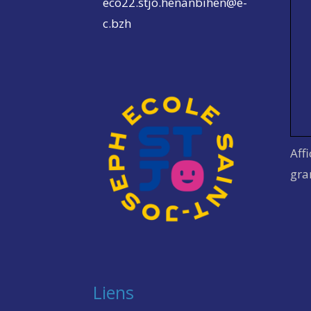
eco22.stjo.henanbihen@e-
c.bzh
Aff
gra
Liens