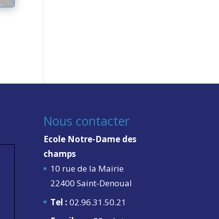
Nous contacter
Ecole Notre-Dame des
champs
10 rue de la Mairie
22400 Saint-Denoual
Tel :
02.96.31.50.21