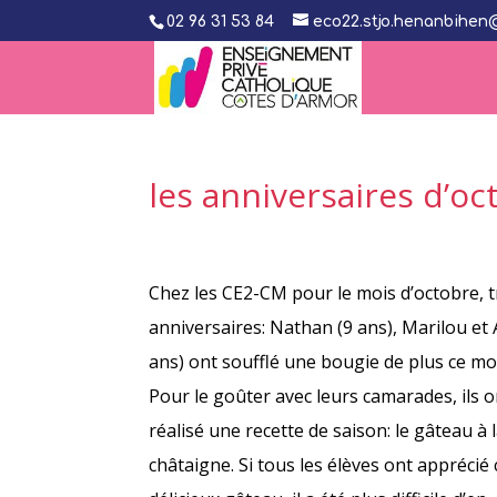
02 96 31 53 84
eco22.stjo.henanbihen
les anniversaires d’oc
Chez les CE2-CM pour le mois d’octobre, t
anniversaires: Nathan (9 ans), Marilou et A
ans) ont soufflé une bougie de plus ce moi
Pour le goûter avec leurs camarades, ils o
réalisé une recette de saison: le gâteau à 
châtaigne. Si tous les élèves ont apprécié 