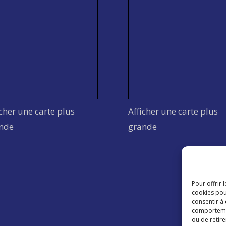
icher une carte plus
Afficher une carte plus
nde
grande
Pour offrir 
cookies pou
consentir à
comportement
ou de retire