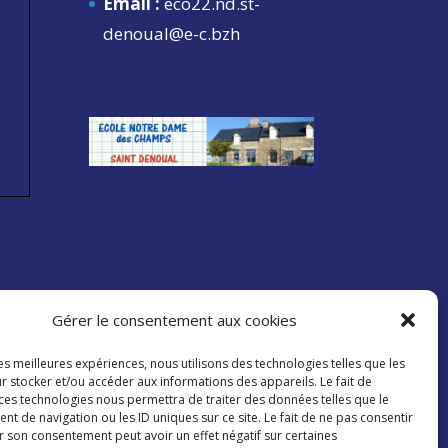
Email :
eco22.nd.st-
denoual@e-c.bzh
Gérer le consentement aux cookies
les meilleures expériences, nous utilisons des technologies telles que les
r stocker et/ou accéder aux informations des appareils. Le fait de
 ces technologies nous permettra de traiter des données telles que le
 de navigation ou les ID uniques sur ce site. Le fait de ne pas consentir
r son consentement peut avoir un effet négatif sur certaines