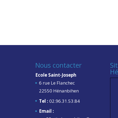
Nous contacter
Si
Hé
Ecole Saint-Joseph
6 rue Le Flanchec
22550 Hénanbihen
Tel :
02.96.31.53.84
Email :